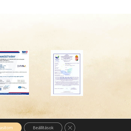
Close GDPR Cookie Banner
tasítom
Beállítások