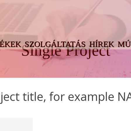
ÉKEK
SZOLGÁLTATÁS
HÍREK
MÚ
Single Project
ject title, for example 